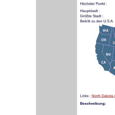
Höchster Punkt :
Hauptstadt :
Größte Stadt :
Beitritt zu den U.S.A. 
Links :
North Dakota i
Beschreibung: